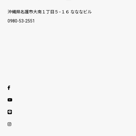
沖縄県名護市大南１丁目５−１６ なななビル
0980-53-2551