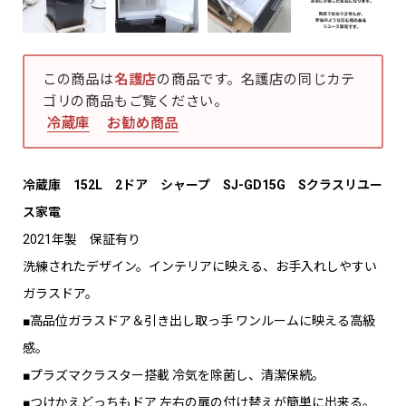
この商品は
名護店
の商品です。名護店の同じカテ
ゴリの商品もご覧ください。
冷蔵庫
お勧め商品
冷蔵庫 152L 2ドア シャープ SJ-GD15G Sクラスリユー
ス家電
2021年製 保証有り
洗練されたデザイン。インテリアに映える、お手入れしやすい
ガラスドア。
■高品位ガラスドア＆引き出し取っ手 ワンルームに映える高級
感。
■プラズマクラスター搭載 冷気を除菌し、清潔保続。
■つけかえどっちもドア 左右の扉の付け替えが簡単に出来る。