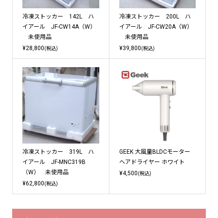
冷凍ストッカー 142L ハ
冷凍ストッカー 200L ハ
イアール JF-CW14A（W）
イアール JF-CW20A（W）
未使用品
未使用品
¥28,800
¥39,800
(税込)
(税込)
冷凍ストッカー 319L ハ
GEEK 大風量BLDCモーター
イアール JF-MNC319B
ヘアドライヤー ホワイト
（W） 未使用品
¥4,500
(税込)
¥62,800
(税込)