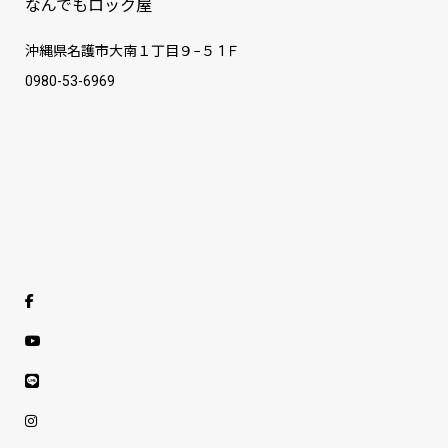
なんでもロック屋
沖縄県名護市大南１丁目９−５ 1Ｆ
0980-53-6969