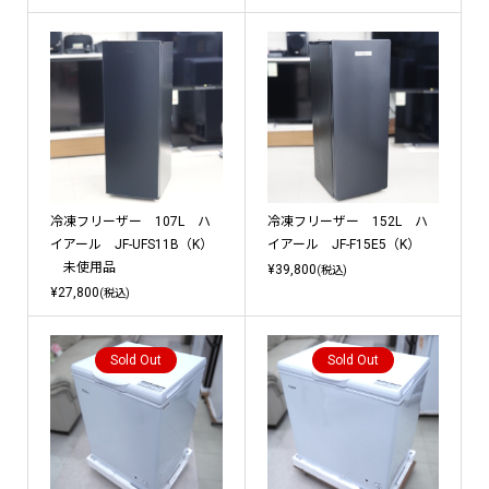
冷凍フリーザー 107L ハ
冷凍フリーザー 152L ハ
イアール JF-UFS11B（K）
イアール JF-F15E5（K）
未使用品
¥39,800
(税込)
¥27,800
(税込)
Sold Out
Sold Out