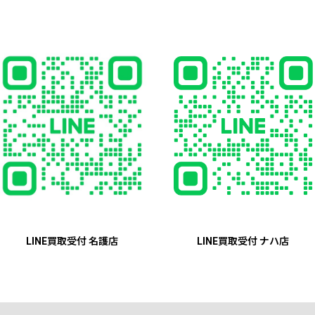
LINE買取受付 名護店
LINE買取受付 ナハ店