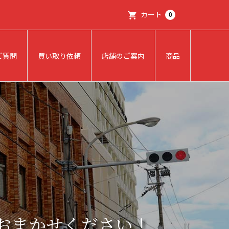
カート
0
ご質問
買い取り依頼
店舗のご案内
商品
おまかせください！