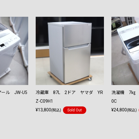
ール JW-U5
冷蔵庫 87L 2ドア ヤマダ YR
洗濯機 7㎏ 
Z-C09H1
0C
¥13,800
¥24,800
(税込)
Sold Out
(税込)