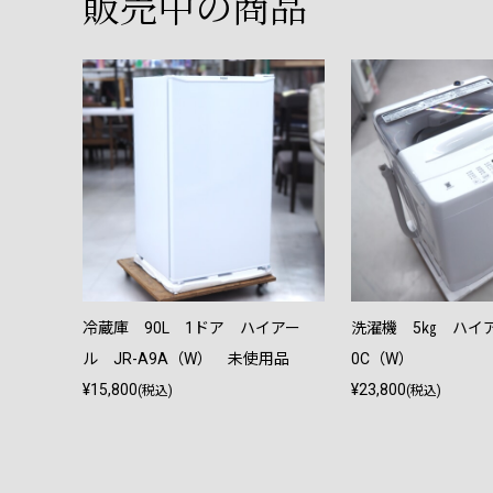
販売中の商品
 JW-X
冷蔵庫 90L 1ドア ハイアー
洗濯機 5㎏ ハイア
ル JR-A9A（W） 未使用品
0C（W）
¥15,800
¥23,800
(税込)
(税込)