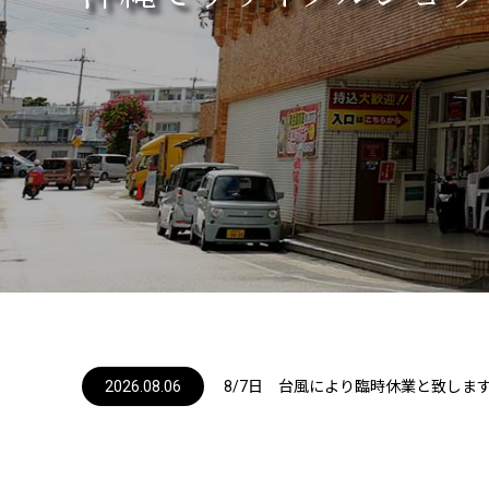
2026.08.08
2026.08.08
2026.08.06
2026.06.26
2026.06.02
8/7日 台風により臨時休業と致しま