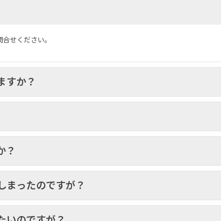
問合せください。
ますか？
か？
しまったのですが？
たいのですが？