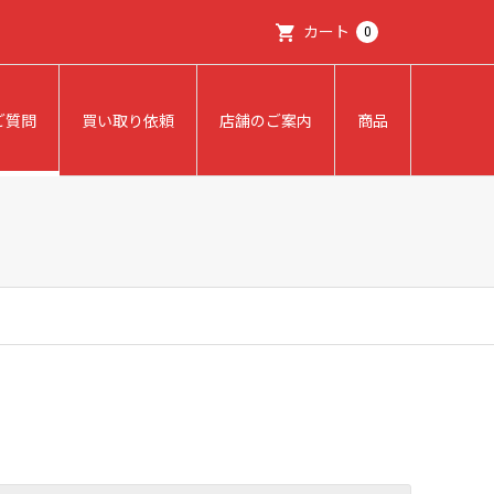
カート
0
ご質問
買い取り依頼
店舗のご案内
商品