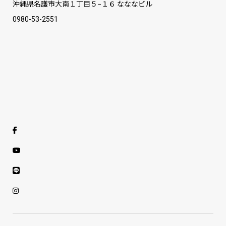
沖縄県名護市大南１丁目５−１６ なななビル
0980-53-2551