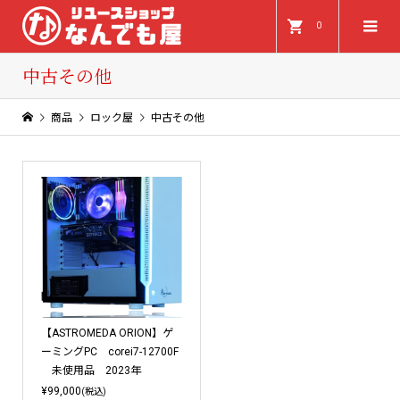
0
中古その他
商品
ロック屋
中古その他
【ASTROMEDA ORION】ゲ
ーミングPC corei7-12700F
未使用品 2023年
¥99,000
(税込)