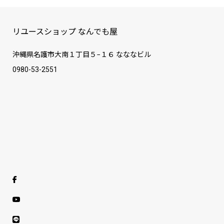
リユースショップ なんでも屋
沖縄県名護市大南１丁目５−１６ なななビル
0980-53-2551