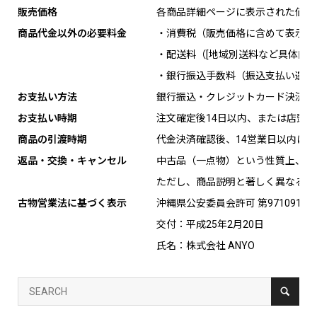
販売価格
各商品詳細ページに表示された価格
商品代金以外の必要料金
・消費税（販売価格に含めて表示）
・配送料（[地域別送料など具体的に
・銀行振込手数料（振込支払い選択
お支払い方法
銀行振込・クレジットカード決済
お支払い時期
注文確定後14日以内、または店頭
商品の引渡時期
代金決済確認後、14営業日以内に
返品・交換・キャンセル
中古品（一点物）という性質上、お
ただし、商品説明と著しく異なる場
古物営業法に基づく表示
沖縄県公安委員会許可 第971091300
交付：平成25年2月20日
氏名：株式会社 ANYO