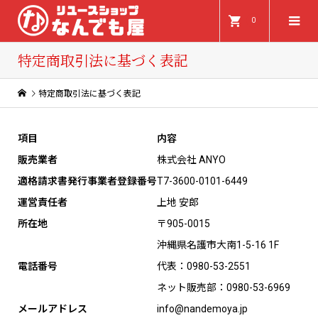
0
特定商取引法に基づく表記
特定商取引法に基づく表記
項目
内容
販売業者
株式会社 ANYO
適格請求書発行事業者登録番号
T7-3600-0101-6449
運営責任者
上地 安郎
所在地
〒905-0015
沖縄県名護市大南1-5-16 1F
電話番号
代表：0980-53-2551
ネット販売部：0980-53-6969
メールアドレス
info@nandemoya.jp