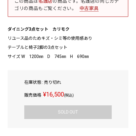
この商品は
名護店
の商品です。名護店の同じカテ
ゴリの商品もご覧ください。
中古家具
ダイニング3点セット カリモク
リユース品のためキズ・シミ等の使用感あり
テーブルと椅子2脚の3点セット
サイズ W 1200㎜ D 745㎜ H 690㎜
在庫状態 : 売り切れ
¥16,500
販売価格
(税込)
SOLD OUT