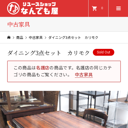
0
中古家具
商品
中古家具
ダイニング3点セット カリモク
ダイニング3点セット カリモク
Sold Out
この商品は
名護店
の商品です。名護店の同じカテ
ゴリの商品もご覧ください。
中古家具