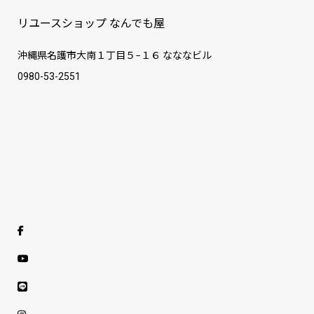
リユースショップ なんでも屋
沖縄県名護市大南１丁目５−１６ なななビル
0980-53-2551