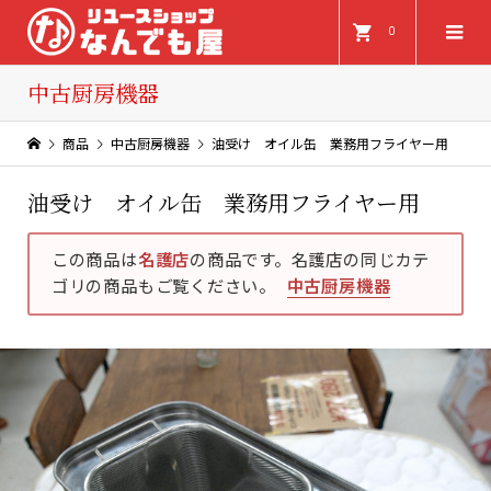
0
中古厨房機器
商品
中古厨房機器
油受け オイル缶 業務用フライヤー用
油受け オイル缶 業務用フライヤー用
この商品は
名護店
の商品です。名護店の同じカテ
ゴリの商品もご覧ください。
中古厨房機器