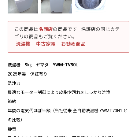
この商品は
名護店
の商品です。名護店の同じカテ
ゴリの商品もご覧ください。
洗濯機
中古家電
お勧め商品
洗濯機 9㎏ ヤマダ YWM-TV90L
2025年製 保証有り
洗浄力
最適なモーター制御により皮脂や汚れをしっかり洗浄
節約
年間の電気代ほぼ半額（当社従来 全自動洗濯機 YWMT70H1 と
の比較）
静音