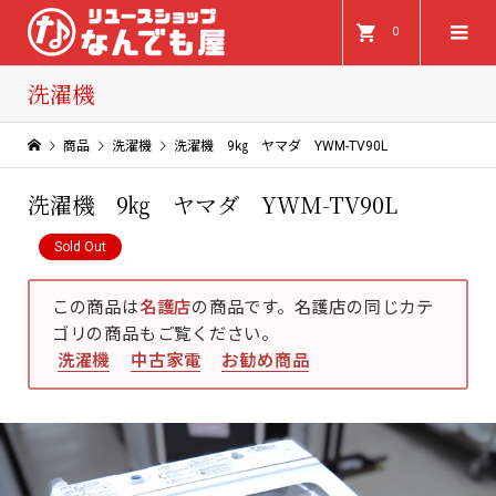
0
洗濯機
商品
洗濯機
洗濯機 9㎏ ヤマダ YWM-TV90L
洗濯機 9㎏ ヤマダ YWM-TV90L
Sold Out
この商品は
名護店
の商品です。名護店の同じカテ
ゴリの商品もご覧ください。
洗濯機
中古家電
お勧め商品