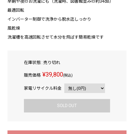
早朝や夜のお洗濯にも（洗濯時、図書館並みの約34dB）
最適回転
インバーター制御で洗浄から脱水迄しっかり
風乾燥
洗濯槽を高速回転させて水分を飛ばす簡易乾燥です
在庫状態 : 売り切れ
¥39,800
販売価格
(税込)
家電リサイクル料金
SOLD OUT