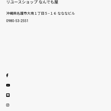
リユースショップ なんでも屋
沖縄県名護市大南１丁目５−１６ なななビル
0980-53-2551