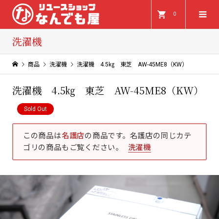
0
洗濯機
商品
洗濯機
洗濯機 4.5㎏ 東芝 AW-45ME8（KW）
洗濯機 4.5㎏ 東芝 AW-45ME8（KW）
Sold Out
この商品は
名護店
の商品です。名護店の同じカテ
ゴリの商品もご覧ください。
洗濯機