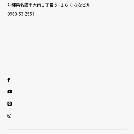
沖縄県名護市大南１丁目５−１６ なななビル
0980-53-2551