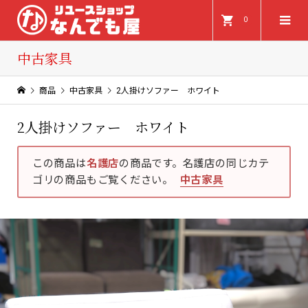
0
中古家具
商品
中古家具
2人掛けソファー ホワイト
2人掛けソファー ホワイト
この商品は
名護店
の商品です。名護店の同じカテ
ゴリの商品もご覧ください。
中古家具