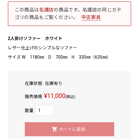
この商品は
名護店
の商品です。名護店の同じカテ
ゴリの商品もご覧ください。
中古家具
2人掛けソファー ホワイト
レザー仕上げのシンプルなソファー
サイズ W 1180㎜ D 700㎜ H 330㎜（635㎜）
在庫状態 : 在庫有り
¥11,000
販売価格
(税込)
数量