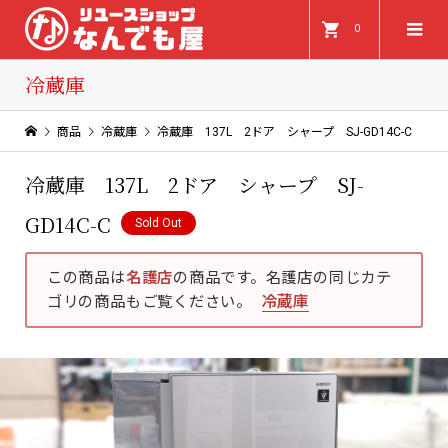
0
冷蔵庫
商品
冷蔵庫
冷蔵庫 137L 2ドア シャープ SJ-GD14C-C
冷蔵庫 137L 2ドア シャープ SJ-
GD14C-C
Sold Out
この商品は
名護店
の商品です。名護店の同じカテ
ゴリの商品もご覧ください。
冷蔵庫