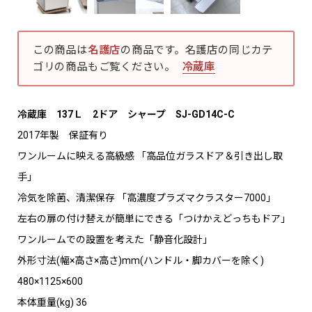
この商品は
名護店
の商品です。名護店の同じカテ
ゴリの商品もご覧ください。
冷蔵庫
冷蔵庫 137Ｌ 2ドア シャープ SJ-GD14C-C
2017年製 保証有り
ワンルームに映える高級感 「高品位ガラスドア＆引き出し取
手」
冷気を除菌、清潔保存 「高濃度プラズマクラスター7000」
左右の扉の付け替えが簡単にできる「つけかえどっちもドア」
ワンルームでの設置を考えた「静音化設計」
外形寸法(幅×高さ×高さ)mm(ハンドル・脚カバーを除く)
480×1125×600
本体重量(kg) 36