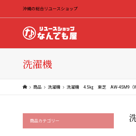
沖縄の総合リユースショップ
洗濯機
商品
洗濯機
洗濯機 4.5㎏ 東芝 AW-45M9（
洗
商品カテゴリー