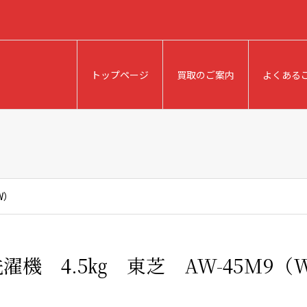
トップページ
買取のご案内
よくある
W）
濯機 4.5㎏ 東芝 AW-45M9（