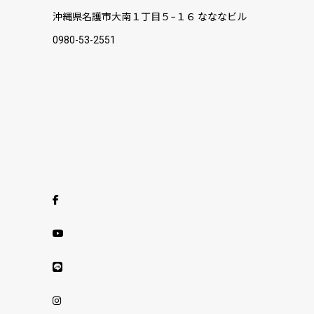
沖縄県名護市大南１丁目５−１６ なななビル
0980-53-2551