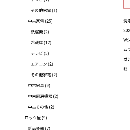
その他家電
(1)
洗濯
中古家電
(25)
2
洗濯機
(2)
W
冷蔵庫
(12)
ム
テレビ
(5)
ガ
エアコン
(2)
載
その他家電
(2)
中古家具
(9)
中古厨房機器
(2)
中古その他
(2)
ロック屋
(9)
新品楽器
(7)