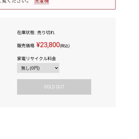
ご覧ください。
洗濯機
在庫状態 : 売り切れ
¥23,800
販売価格
(税込)
家電リサイクル料金
SOLD OUT