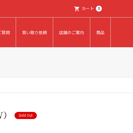
カート
0
ご質問
買い取り依頼
店舗のご案内
商品
W）
Sold Out