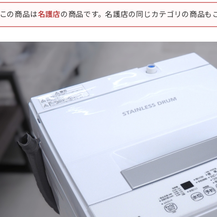
この商品は
名護店
の商品です。名護店の同じカテゴリの商品も