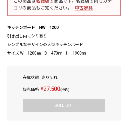
この商品は
名護店
の商品です。名護店の同じカテ
ゴリの商品もご覧ください。
中古家具
キッチンボード HW 1200
引き出し内にシミ有り
シンプルなデザインの大型キッチンボード
サイズ W 1200㎜ D 470㎜ H 1900㎜
在庫状態 : 売り切れ
¥27,500
販売価格
(税込)
SOLD OUT