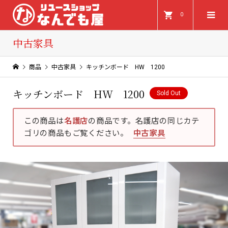
0
中古家具
商品
中古家具
キッチンボード HW 1200
キッチンボード HW 1200
Sold Out
この商品は
名護店
の商品です。名護店の同じカテ
ゴリの商品もご覧ください。
中古家具