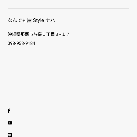
なんでも屋 Style ナハ
沖縄県那覇市与儀１丁目８−１７
098-953-9184