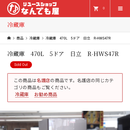
0
冷蔵庫
商品
冷蔵庫
冷蔵庫 470L 5ドア 日立 R-HWS47R
冷蔵庫 470L 5ドア 日立 R-HWS47R
Sold Out
この商品は
名護店
の商品です。名護店の同じカテ
ゴリの商品もご覧ください。
冷蔵庫
お勧め商品