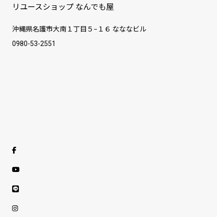
リユースショップ なんでも屋
沖縄県名護市大南１丁目５−１６ なななビル
0980-53-2551