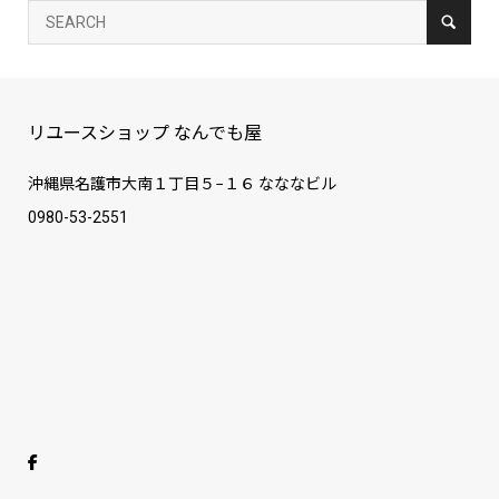
リユースショップ なんでも屋
沖縄県名護市大南１丁目５−１６ なななビル
0980-53-2551