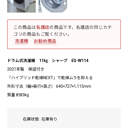
この商品は
名護店
の商品です。名護店の同じカテ
ゴリの商品もご覧ください。
洗濯機
お勧め商品
ドラム式洗濯機 11㎏ シャープ ES-W114
2021年製 保証付き
「ハイブリッド乾燥NEXT」で乾燥ムラを抑える
外形寸法（幅×奥行×高さ） 640×727×1,115mm
質量 約83kg
在庫状態 : 在庫有り