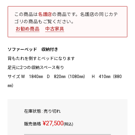
この商品は
名護店
の商品です。名護店の同じカテ
ゴリの商品もご覧ください。
お勧め商品
中古家具
ソファーベッド 収納付き
背もたれを倒すとベッドになります
足元に2つの収納スペース有り
サイズ W 1840㎜ D 820㎜（1080㎜） H 410㎜（880
㎜）
在庫状態 : 売り切れ
¥27,500
販売価格
(税込)