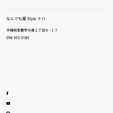
なんでも屋 Style ナハ
沖縄県那覇市与儀１丁目８−１７
098-953-9184