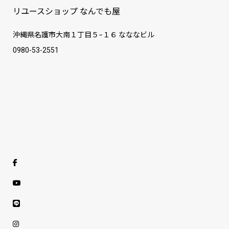
リユースショップ なんでも屋
沖縄県名護市大南１丁目５−１６ なななビル
0980-53-2551