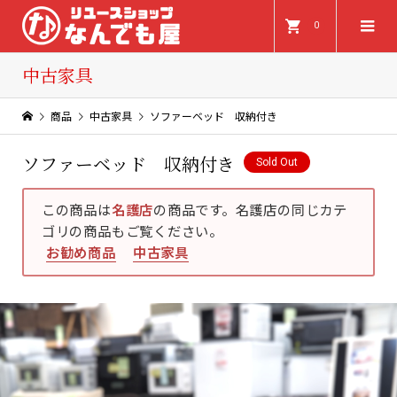
0
中古家具
商品
中古家具
ソファーベッド 収納付き
ソファーベッド 収納付き
Sold Out
この商品は
名護店
の商品です。名護店の同じカテ
ゴリの商品もご覧ください。
お勧め商品
中古家具