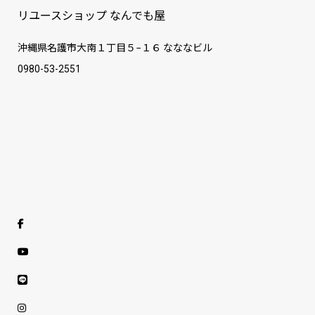
リユースショップ なんでも屋
沖縄県名護市大南１丁目５−１６ なななビル
0980-53-2551