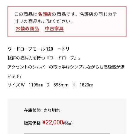
この商品は
名護店
の商品です。名護店の同じカテ
ゴリの商品もご覧ください。
お勧め商品
中古家具
ワードローブモール 120 ニトリ
抜群の収納力を持つ『ワードローブ』。
アクセントのシルバーの取っ手はシンプルながらも高級感が漂
います。
サイズ W 1195㎜ D 595mm H 1820㎜
在庫状態 : 売り切れ
¥22,000
販売価格
(税込)