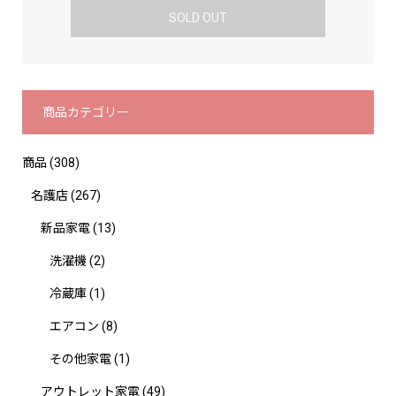
SOLD OUT
商品カテゴリー
商品
(308)
名護店
(267)
新品家電
(13)
洗濯機
(2)
冷蔵庫
(1)
エアコン
(8)
その他家電
(1)
アウトレット家電
(49)