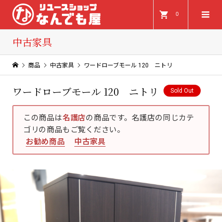
0
中古家具
商品
中古家具
ワードローブモール 120 ニトリ
ワードローブモール 120 ニトリ
Sold Out
この商品は
名護店
の商品です。名護店の同じカテ
ゴリの商品もご覧ください。
お勧め商品
中古家具