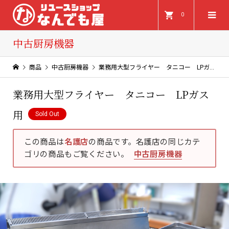
0
中古厨房機器
商品
中古厨房機器
業務用大型フライヤー タニコー LPガス用
業務用大型フライヤー タニコー LPガス
用
Sold Out
この商品は
名護店
の商品です。名護店の同じカテ
ゴリの商品もご覧ください。
中古厨房機器