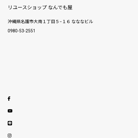
リユースショップ なんでも屋
沖縄県名護市大南１丁目５−１６ なななビル
0980-53-2551