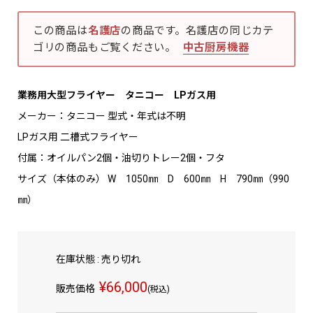
この商品は
名護店
の商品です。名護店の同じカテ
ゴリの商品もご覧ください。
中古厨房機器
業務用大型フライヤー タニコー LPガス用
メーカー：タニコー 型式・年式は不明
LPガス用 二槽式フライヤー
付属：オイルパン2個・油切りトレー2個・フタ
サイズ（本体のみ） W 1050㎜ D 600㎜ H 790㎜（990
㎜）
在庫状態 : 売り切れ
¥66,000
販売価格
(税込)