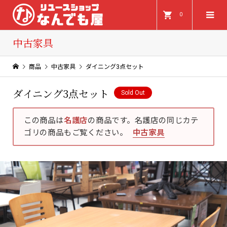
0
中古家具
商品
中古家具
ダイニング3点セット
ダイニング3点セット
Sold Out
この商品は
名護店
の商品です。名護店の同じカテ
ゴリの商品もご覧ください。
中古家具