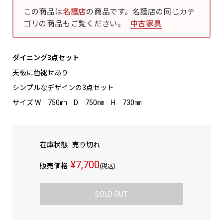
この商品は
名護店
の商品です。名護店の同じカテ
ゴリの商品もご覧ください。
中古家具
ダイニング3点セット
天板に色褪せあり
シンプルなデザインの3点セット
サイズ W 750㎜ D 750㎜ H 730㎜
在庫状態 : 売り切れ
¥7,700
販売価格
(税込)
SOLD OUT