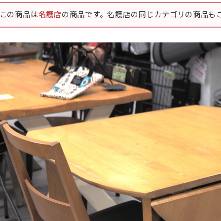
この商品は
名護店
の商品です。名護店の同じカテゴリの商品も