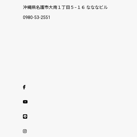
沖縄県名護市大南１丁目５−１６ なななビル
0980-53-2551