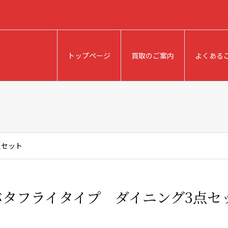
トップページ
買取のご案内
よくある
点セット
バタフライタイプ ダイニング3点セ