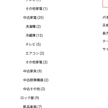
その他家電
(1)
バ
中古家電
(25)
天
洗濯機
(2)
長
冷蔵庫
(12)
テ
テレビ
(5)
サイ
エアコン
(2)
その他家電
(2)
中古家具
(9)
中古厨房機器
(2)
中古その他
(2)
ロック屋
(9)
新品楽器
(7)