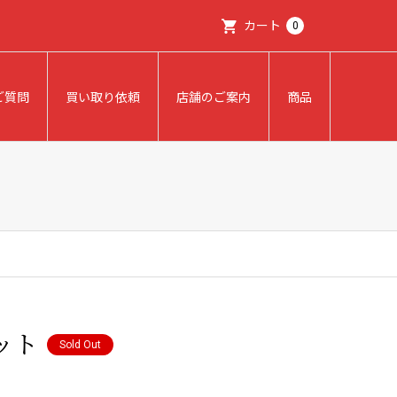
カート
0
ご質問
買い取り依頼
店舗のご案内
商品
ット
Sold Out