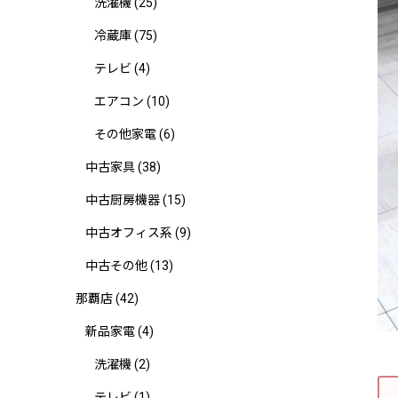
洗濯機
(25)
冷蔵庫
(75)
テレビ
(4)
エアコン
(10)
その他家電
(6)
中古家具
(38)
中古厨房機器
(15)
中古オフィス系
(9)
中古その他
(13)
那覇店
(42)
新品家電
(4)
洗濯機
(2)
テレビ
(1)