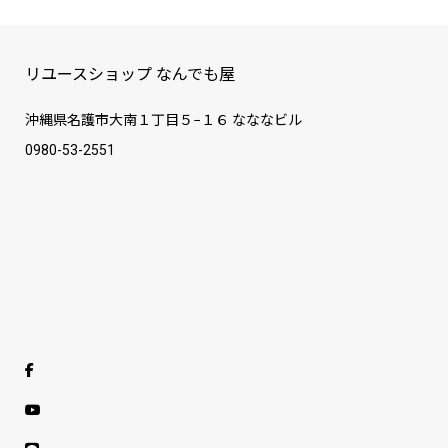
リユースショップ なんでも屋
沖縄県名護市大南１丁目５−１６ なななビル
0980-53-2551