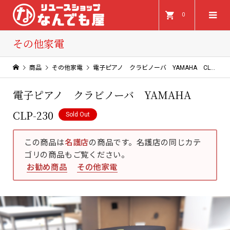
0
その他家電
商品
その他家電
電子ピアノ クラビノーバ YAMAHA CLP-230
電子ピアノ クラビノーバ YAMAHA
CLP-230
Sold Out
この商品は
名護店
の商品です。名護店の同じカテ
ゴリの商品もご覧ください。
お勧め商品
その他家電