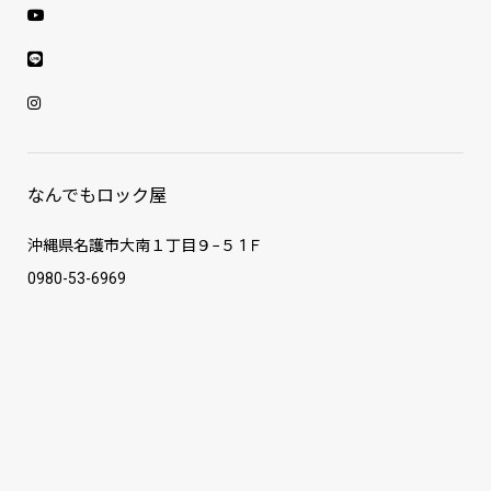
なんでもロック屋
沖縄県名護市大南１丁目９−５ 1Ｆ
0980-53-6969