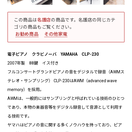
この商品は
名護店
の商品です。名護店の同じカテ
ゴリの商品もご覧ください。
お勧め商品
その他家電
電子ピアノ クラビノーバ YAMAHA CLP-230
2007年製 88鍵 イス付き
フルコンサートグランドピアノの音をデジタルで録音（AWMス
テレオ・サンプリング） CLP-230はAWM（advanced wave
memory）を採用。
AWMは、一般的にはサンプリングと呼ばれている技術のひとつ
であり、本物の楽器音等をデジタル録音して音源として利用す
る技術です。
ヤマハはピアノの音に関する多くノウハウを持っており、ピア