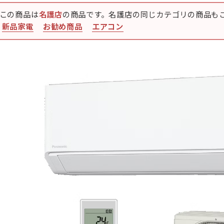
この商品は
名護店
の商品です。名護店の同じカテゴリの商品も
新品家電
お勧め商品
エアコン