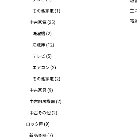
塩
主
その他家電
(1)
電源
中古家電
(25)
洗濯機
(2)
冷蔵庫
(12)
テレビ
(5)
エアコン
(2)
その他家電
(2)
中古家具
(9)
中古厨房機器
(2)
中古その他
(2)
ロック屋
(9)
新品楽器
(7)