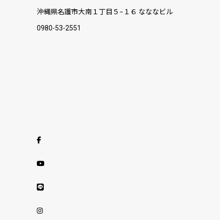
沖縄県名護市大南１丁目５−１６ なななビル
0980-53-2551