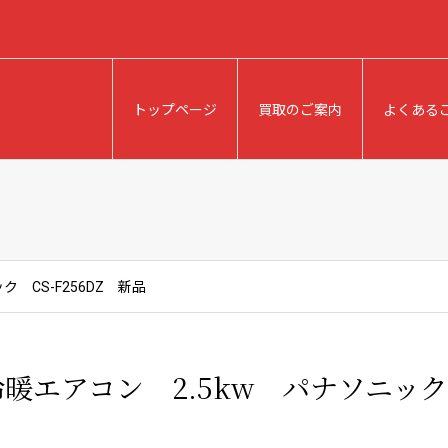
トップページ
買取のご案内
よくある
 CS-F256DZ 新品
暖エアコン 2.5kw パナソニック 