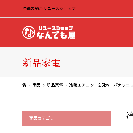
沖縄の総合リユースショップ
新品家電
商品
新品家電
冷暖エアコン 2.5kw パナソニック
冷
商品カテゴリー