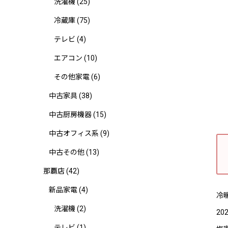
洗濯機
(25)
冷蔵庫
(75)
テレビ
(4)
エアコン
(10)
その他家電
(6)
中古家具
(38)
中古厨房機器
(15)
中古オフィス系
(9)
中古その他
(13)
那覇店
(42)
新品家電
(4)
冷暖
洗濯機
(2)
20
テレビ
(1)