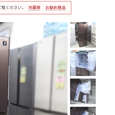
ご覧ください。
冷蔵庫
お勧め商品