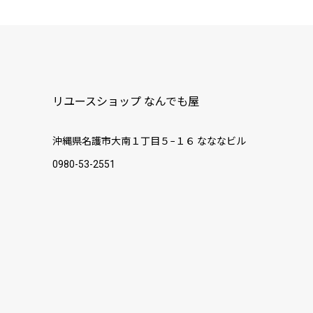
リユースショップ なんでも屋
沖縄県名護市大南１丁目５−１６ なななビル
0980-53-2551