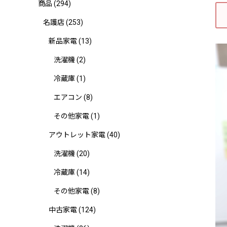
商品
(294)
名護店
(253)
新品家電
(13)
洗濯機
(2)
冷蔵庫
(1)
エアコン
(8)
その他家電
(1)
アウトレット家電
(40)
洗濯機
(20)
冷蔵庫
(14)
その他家電
(8)
中古家電
(124)