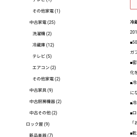
その他家電
(1)
冷蔵
中古家電
(25)
2
洗濯機
(2)
■5
冷蔵庫
(12)
ガ
テレビ
(5)
■
エアコン
(2)
化
その他家電
(2)
■
中古家具
(9)
に
中古厨房機器
(2)
■
■
中古その他
(2)
「
ロック屋
(9)
■
新品楽器
(7)