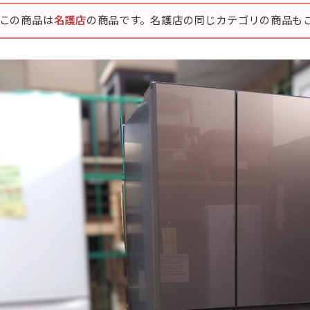
この商品は
名護店
の商品です。名護店の同じカテゴリの商品も