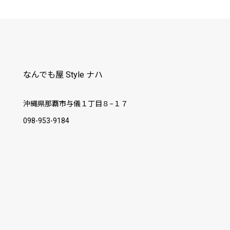
なんでも屋 Style ナハ
沖縄県那覇市与儀１丁目８−１７
098-953-9184