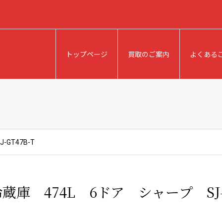
トップページ
買取のご案内
よくある
GT47B-T
蔵庫 474L 6ドア シャープ SJ-G