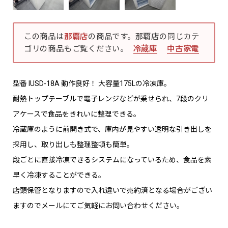
この商品は
那覇店
の商品です。那覇店の同じカテ
ゴリの商品もご覧ください。
冷蔵庫
中古家電
型番 IUSD-18A 動作良好！ 大容量175Lの冷凍庫。
耐熱トップテーブルで電子レンジなどが乗せられ、7段のクリ
アケースで食品をきれいに整理できる。
冷蔵庫のように前開き式で、庫内が見やすい透明な引き出しを
採用し、取り出しも整理整頓も簡単。
段ごとに直接冷凍できるシステムになっているため、食品を素
早く冷凍することができる。
店頭保管となりますので入れ違いで売約済となる場合がござい
ますのでメールにてご気軽にお問い合わせください。