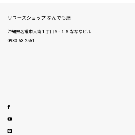
リユースショップ なんでも屋
沖縄県名護市大南１丁目５−１６ なななビル
0980-53-2551