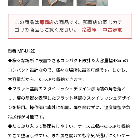
この商品は
那覇店
の商品です。那覇店の同じカテ
ゴリの商品もご覧ください。
冷蔵庫
中古家電
型番 MF-U12D
◆様々な場所に設置できるコンパクト設計＆大容量幅48cmの
コンパクト設計なので、様々な場所に設置可能です。しかも、
大容量だから、たっぷり収納できます。
◆フラット基調のスタイリッシュデザイン扉両端の角を落と
し、扉の陰影を表現したフラット基調のスタイリッシュデザイ
ンを採用。操作部は庫外に配置。扉を開けずに、温度調整や急
冷操作が可能です。
◆たっぷり入って整理もしやすい、ケース式収納たっぷり収納
できて整理しやすい、また扉を開けても冷気が逃げにくいケー