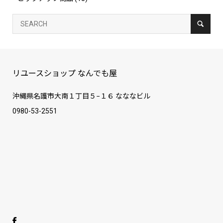
リユースショップ なんでも屋
沖縄県名護市大南１丁目５−１６ なななビル
0980-53-2551