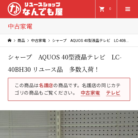
0
中古家電
商品
中古家電
シャープ AQUOS 40型液晶テレビ LC-40BH30 リユース品 多数入荷！
シャープ AQUOS 40型液晶テレビ LC-
40BH30 リユース品 多数入荷！
この商品は
名護店
の商品です。名護店の同じカテ
ゴリの商品もご覧ください。
中古家電
テレビ