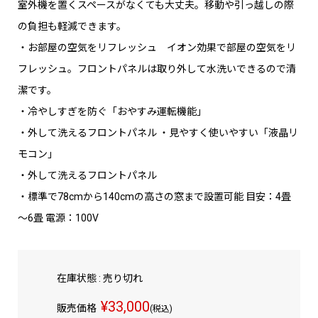
室外機を置くスペースがなくても大丈夫。移動や引っ越しの際
の負担も軽減できます。
・お部屋の空気をリフレッシュ イオン効果で部屋の空気をリ
フレッシュ。フロントパネルは取り外して水洗いできるので清
潔です。
・冷やしすぎを防ぐ「おやすみ運転機能」
・外して洗えるフロントパネル ・見やすく使いやすい「液晶リ
モコン」
・外して洗えるフロントパネル
・標準で78cmから140cmの高さの窓まで設置可能 目安：4畳
～6畳 電源：100V
在庫状態 : 売り切れ
¥33,000
販売価格
(税込)