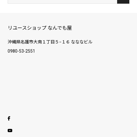
リユースショップ なんでも屋
沖縄県名護市大南１丁目５−１６ なななビル
0980-53-2551