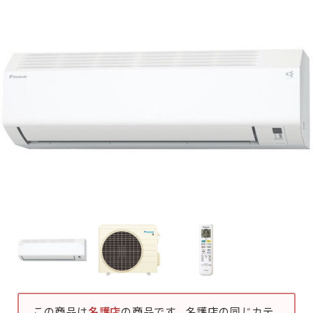
この商品は
名護店
の商品です。名護店の同じカテ