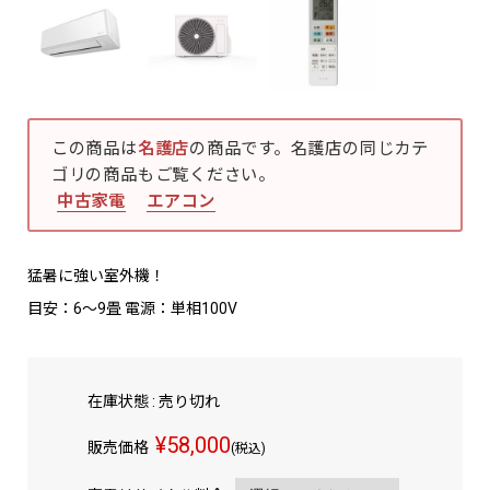
この商品は
名護店
の商品です。名護店の同じカテ
ゴリの商品もご覧ください。
中古家電
エアコン
猛暑に強い室外機！
目安：6～9畳 電源：単相100V
在庫状態 : 売り切れ
¥58,000
販売価格
(税込)