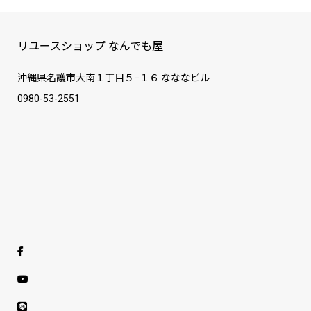
リユースショップ なんでも屋
沖縄県名護市大南１丁目５−１６ なななビル
0980-53-2551