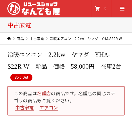
0
中古家電
商品
中古家電
冷暖エアコン 2.2kw ヤマダ YHA-S22R-W 新品 価格 58,000円 在庫2台
冷暖エアコン 2.2kw ヤマダ YHA-
S22R-W 新品 価格 58,000円 在庫2台
Sold Out
この商品は
名護店
の商品です。名護店の同じカテ
ゴリの商品もご覧ください。
中古家電
エアコン