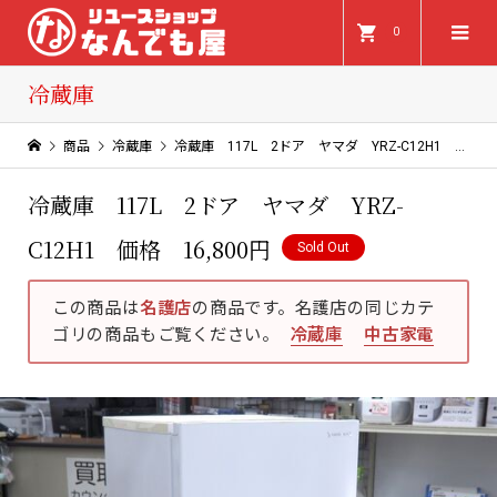
0
冷蔵庫
商品
冷蔵庫
冷蔵庫 117L 2ドア ヤマダ YRZ-C12H1 価格 16,800円
冷蔵庫 117L 2ドア ヤマダ YRZ-
C12H1 価格 16,800円
Sold Out
この商品は
名護店
の商品です。名護店の同じカテ
ゴリの商品もご覧ください。
冷蔵庫
中古家電