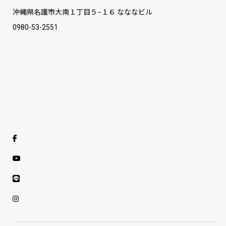
沖縄県名護市大南１丁目５−１６ なななビル
0980-53-2551