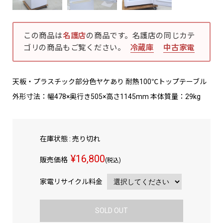
この商品は
名護店
の商品です。名護店の同じカテ
ゴリの商品もご覧ください。
冷蔵庫
中古家電
天板・プラスチック部分色ヤケあり 耐熱100℃トップテーブル
外形寸法：幅478×奥行き505×高さ1145mm 本体質量：29kg
在庫状態 : 売り切れ
¥16,800
販売価格
(税込)
家電リサイクル料金
SOLD OUT