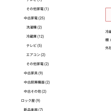
その他家電
(1)
中古家電
(25)
洗濯機
(2)
冷
冷蔵庫
(12)
棚
テレビ
(5)
外形
エアコン
(2)
その他家電
(2)
中古家具
(9)
中古厨房機器
(2)
中古その他
(2)
ロック屋
(9)
新品楽器
(7)