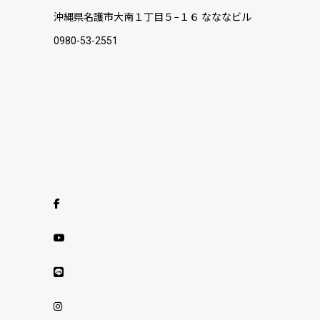
沖縄県名護市大南１丁目５−１６ なななビル
0980-53-2551