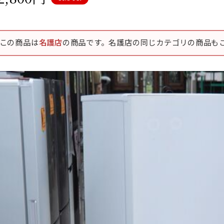
この商品は
名護店
の商品です。名護店の同じカテゴリの商品も