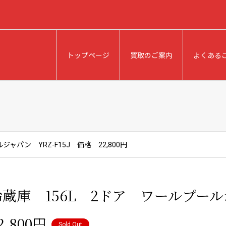
トップページ
買取のご案内
よくある
ャパン YRZ-F15J 価格 22,800円
冷蔵庫 156L 2ドア ワールプール
2,800円
Sold Out