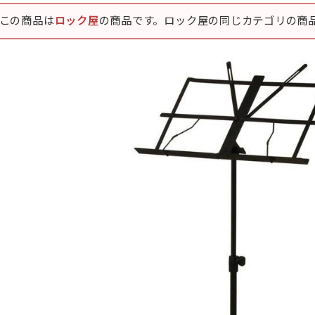
この商品は
ロック屋
の商品です。ロック屋の同じカテゴリの商