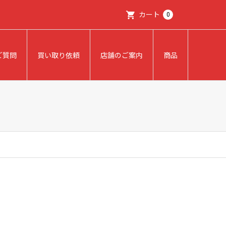
カート
0
ご質問
買い取り依頼
店舗のご案内
商品