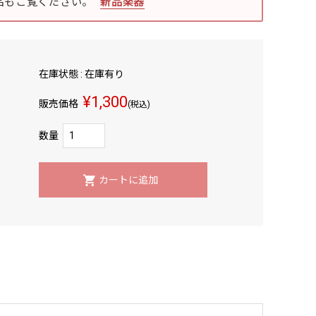
品もご覧ください。
新品楽器
在庫状態 : 在庫有り
¥1,300
販売価格
(税込)
数量