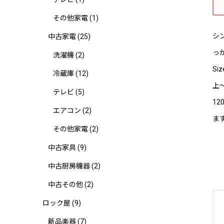
その他家電
(1)
シ
中古家電
(25)
っか
洗濯機
(2)
Siz
冷蔵庫
(12)
上〜
テレビ
(5)
12
エアコン
(2)
ま
その他家電
(2)
中古家具
(9)
中古厨房機器
(2)
中古その他
(2)
ロック屋
(9)
新品楽器
(7)