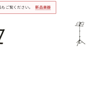
品もご覧ください。
新品楽器