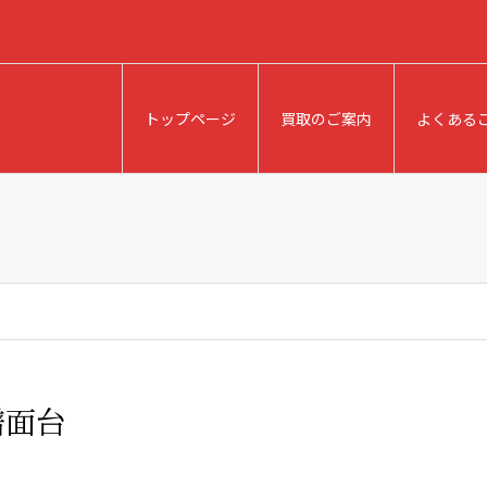
トップページ
買取のご案内
よくある
譜面台