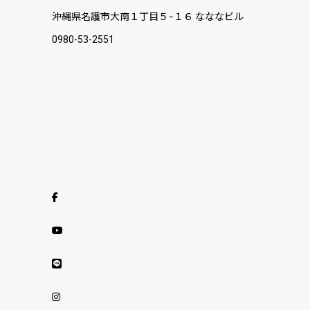
沖縄県名護市大南１丁目５−１６ なななビル
0980-53-2551