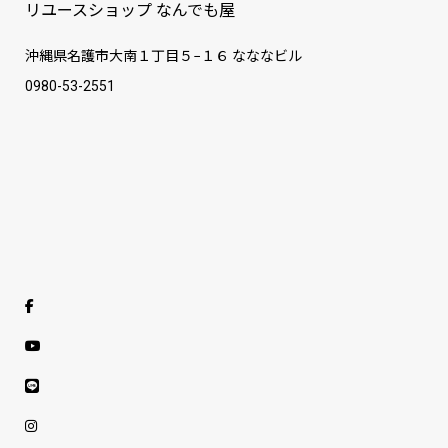
リユースショップ なんでも屋
沖縄県名護市大南１丁目５−１６ なななビル
0980-53-2551