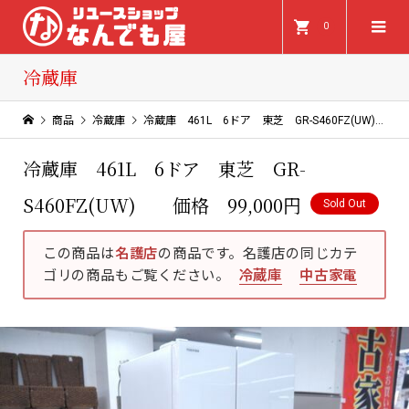
0
冷蔵庫
商品
冷蔵庫
冷蔵庫 461L 6ドア 東芝 GR-S460FZ(UW) 価格 99,000円
冷蔵庫 461L 6ドア 東芝 GR-
S460FZ(UW) 価格 99,000円
Sold Out
この商品は
名護店
の商品です。名護店の同じカテ
ゴリの商品もご覧ください。
冷蔵庫
中古家電