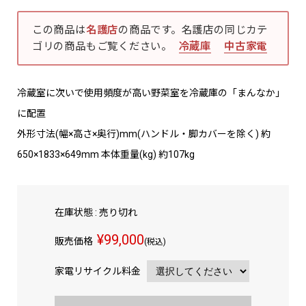
この商品は
名護店
の商品です。名護店の同じカテ
ゴリの商品もご覧ください。
冷蔵庫
中古家電
冷蔵室に次いで使用頻度が高い野菜室を冷蔵庫の「まんなか」
に配置
外形寸法(幅×高さ×奥行)mm(ハンドル・脚カバーを除く) 約
650×1833×649mm 本体重量(kg) 約107kg
在庫状態 : 売り切れ
¥99,000
販売価格
(税込)
家電リサイクル料金