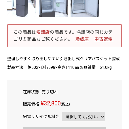
この商品は
名護店
の商品です。名護店の同じカテ
ゴリの商品もご覧ください。
冷蔵庫
中古家電
整理しやすく取り出しやすい引き出し式クリアバスケット搭載
製品寸法 幅502×奥行598×高さ1410㎜ 製品質量 51.0kg
在庫状態 : 売り切れ
¥32,800
販売価格
(税込)
家電リサイクル料金