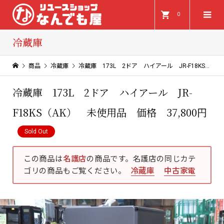
0
冷蔵庫
商品
冷蔵庫
冷蔵庫 173L 2ドア ハイアール JR-F18KS（AK） 未使用品 価格 37,800円
冷蔵庫 173L 2ドア ハイアール JR-
F18KS（AK） 未使用品 価格 37,800円
Sold Out
この商品は
名護店
の商品です。名護店の同じカテ
ゴリの商品もご覧ください。
冷蔵庫
中古家電