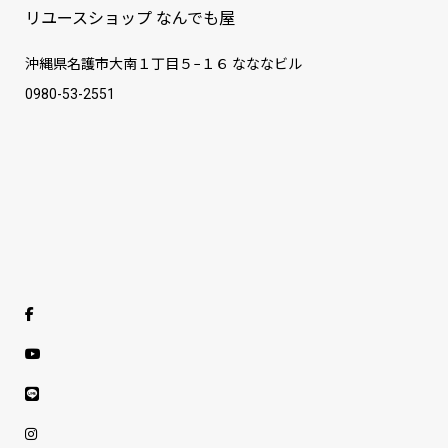
リユースショップ なんでも屋
沖縄県名護市大南１丁目５−１６ なななビル
0980-53-2551