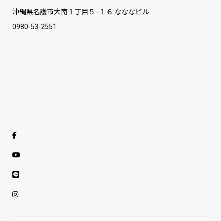
沖縄県名護市大南１丁目５−１６ なななビル
0980-53-2551