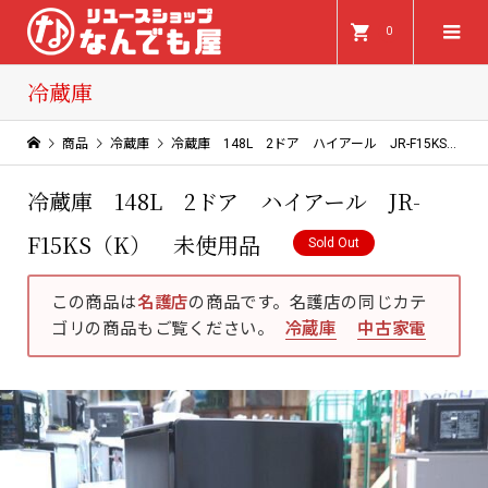
0
冷蔵庫
商品
冷蔵庫
冷蔵庫 148L 2ドア ハイアール JR-F15KS（K） 未使用品
冷蔵庫 148L 2ドア ハイアール JR-
F15KS（K） 未使用品
Sold Out
この商品は
名護店
の商品です。名護店の同じカテ
ゴリの商品もご覧ください。
冷蔵庫
中古家電