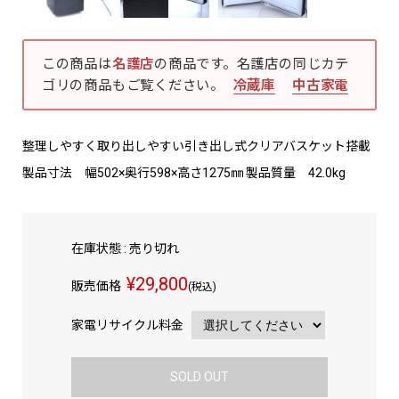
この商品は
名護店
の商品です。名護店の同じカテ
ゴリの商品もご覧ください。
冷蔵庫
中古家電
整理しやすく取り出しやすい引き出し式クリアバスケット搭載
製品寸法 幅502×奥行598×高さ1275㎜ 製品質量 42.0kg
在庫状態 : 売り切れ
¥29,800
販売価格
(税込)
家電リサイクル料金
SOLD OUT