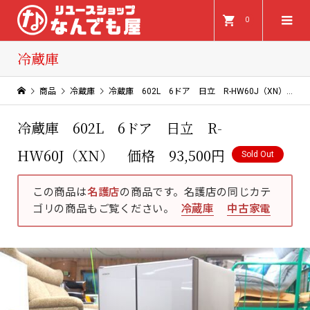
0
冷蔵庫
商品
冷蔵庫
冷蔵庫 602L 6ドア 日立 R-HW60J（XN） 価格 93,500円
冷蔵庫 602L 6ドア 日立 R-
HW60J（XN） 価格 93,500円
Sold Out
この商品は
名護店
の商品です。名護店の同じカテ
ゴリの商品もご覧ください。
冷蔵庫
中古家電