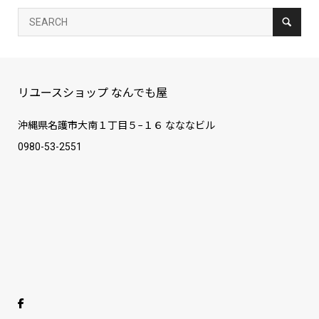
リユースショップ なんでも屋
沖縄県名護市大南１丁目５−１６ なななビル
0980-53-2551