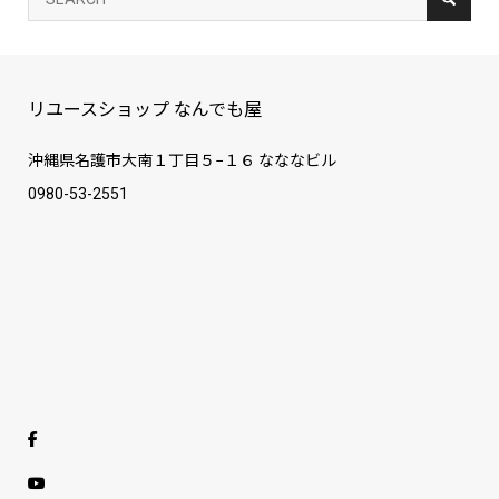
リユースショップ なんでも屋
沖縄県名護市大南１丁目５−１６ なななビル
0980-53-2551