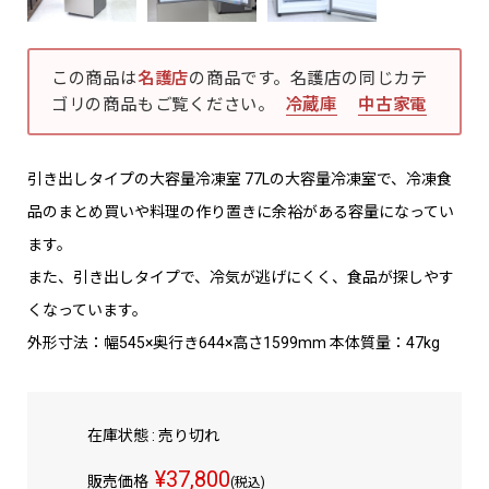
この商品は
名護店
の商品です。名護店の同じカテ
ゴリの商品もご覧ください。
冷蔵庫
中古家電
引き出しタイプの大容量冷凍室 77Lの大容量冷凍室で、冷凍食
品のまとめ買いや料理の作り置きに余裕がある容量になってい
ます。
また、引き出しタイプで、冷気が逃げにくく、食品が探しやす
くなっています。
外形寸法：幅545×奥行き644×高さ1599mm 本体質量：47kg
在庫状態 : 売り切れ
¥37,800
販売価格
(税込)