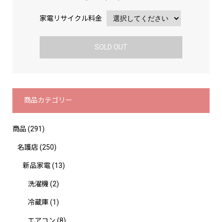
家電リサイクル料金
SOLD OUT
商品カテゴリー
商品
(291)
名護店
(250)
新品家電
(13)
洗濯機
(2)
冷蔵庫
(1)
エアコン
(8)