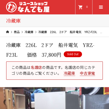
0
冷蔵庫
商品
冷蔵庫
冷蔵庫 226L 2ドア 船井電気 YRZ-F23L 価格 37,800円
冷蔵庫 226L 2ドア 船井電気 YRZ-
F23L 価格 37,800円
Sold Out
この商品は
名護店
の商品です。名護店の同じカテ
ゴリの商品もご覧ください。
冷蔵庫
中古家電