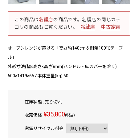
この商品は
名護店
の商品です。名護店の同じカテ
ゴリの商品もご覧ください。
冷蔵庫
中古家電
オーブンレンジが置ける「高さ約140cm＆耐熱100℃テーブ
ル」
外形寸法(幅×高さ×高さ)mm(ハンドル・脚カバーを除く)
600×1419×657 本体重量(kg) 60
在庫状態 : 売り切れ
¥35,800
販売価格
(税込)
家電リサイクル料金