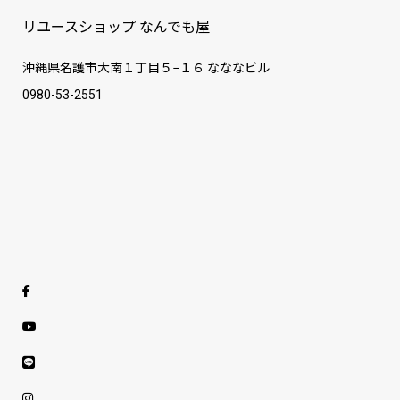
リユースショップ なんでも屋
沖縄県名護市大南１丁目５−１６ なななビル
0980-53-2551