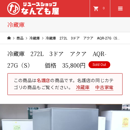
0
冷蔵庫
商品
冷蔵庫
冷蔵庫 272L 3ドア アクア AQR-27G（S） 価格 35,800円
冷蔵庫 272L 3ドア アクア AQR-
27G（S） 価格 35,800円
Sold Out
この商品は
名護店
の商品です。名護店の同じカテ
ゴリの商品もご覧ください。
冷蔵庫
中古家電