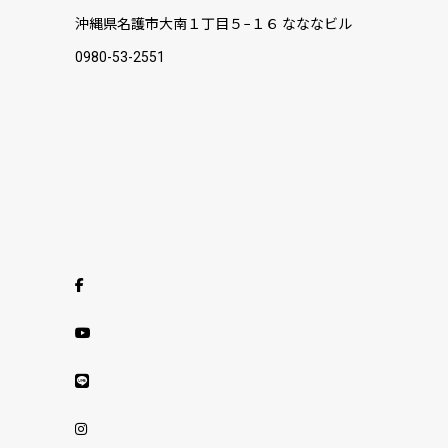
沖縄県名護市大南１丁目５−１６ なななビル
0980-53-2551