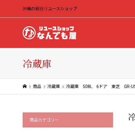
沖縄の総合リユースショップ
冷蔵庫
商品
冷蔵庫
冷蔵庫 508L 6ドア 東芝 GR-U51
冷
商品カテゴリー