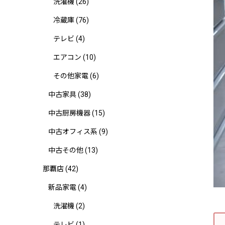
洗濯機
(26)
冷蔵庫
(76)
テレビ
(4)
エアコン
(10)
その他家電
(6)
中古家具
(38)
中古厨房機器
(15)
中古オフィス系
(9)
中古その他
(13)
那覇店
(42)
新品家電
(4)
洗濯機
(2)
テレビ
(1)