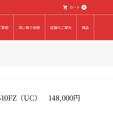
カート
0
ご質問
買い取り依頼
店舗のご案内
商品
0FZ（UC） 148,000円