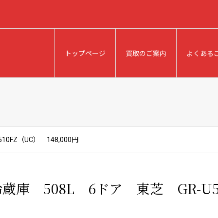
トップページ
買取のご案内
よくある
0FZ（UC） 148,000円
蔵庫 508L 6ドア 東芝 GR-U51