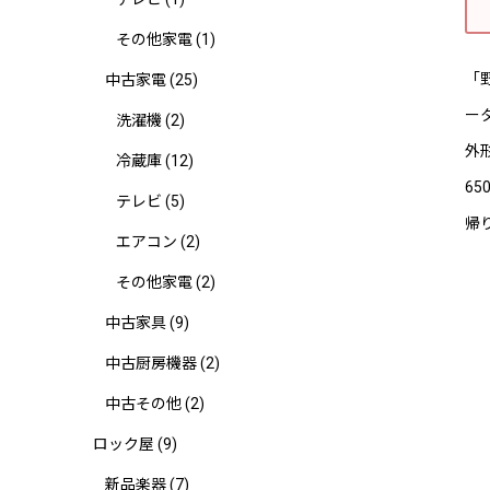
その他家電
(1)
「
中古家電
(25)
ー
洗濯機
(2)
外
冷蔵庫
(12)
65
テレビ
(5)
帰
エアコン
(2)
その他家電
(2)
中古家具
(9)
中古厨房機器
(2)
中古その他
(2)
ロック屋
(9)
新品楽器
(7)