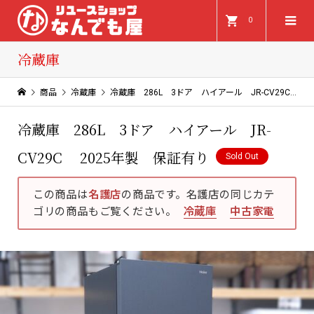
0
冷蔵庫
商品
冷蔵庫
冷蔵庫 286L 3ドア ハイアール JR-CV29C 2025年製 保証有り
冷蔵庫 286L 3ドア ハイアール JR-
CV29C 2025年製 保証有り
Sold Out
この商品は
名護店
の商品です。名護店の同じカテ
ゴリの商品もご覧ください。
冷蔵庫
中古家電