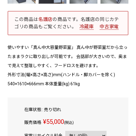
この商品は
名護店
の商品です。名護店の同じカテ
ゴリの商品もご覧ください。
冷蔵庫
中古家電
使いやすい「真ん中大容量野菜室」 真ん中が野菜室だから立っ
たままラクに取り出しが可能です。 会話部が大きいので、奥ま
で見えて整理しやすく、フードロスを避けます。
外形寸法(幅×高さ×高さ)mm(ハンドル・脚カバーを除く)
540×1610×666mm 本体重量(kg) 61kg
在庫状態 : 売り切れ
¥55,000
販売価格
(税込)
家電リサイクル料金