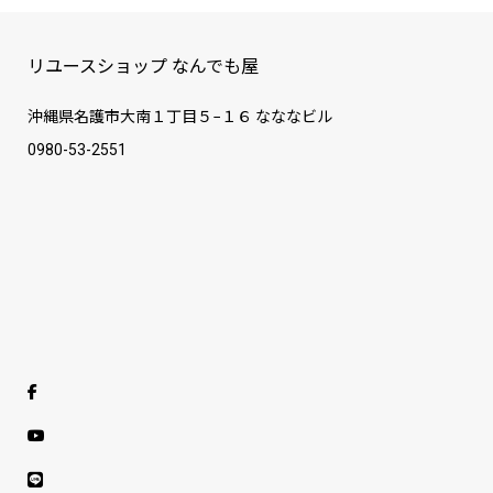
リユースショップ なんでも屋
沖縄県名護市大南１丁目５−１６ なななビル
0980-53-2551