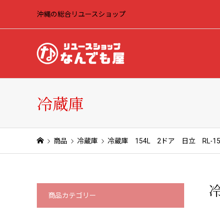
沖縄の総合リユースショップ
冷蔵庫
商品
冷蔵庫
冷蔵庫 154L 2ドア 日立 RL-154
冷
商品カテゴリー