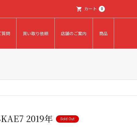
カート
0
ご質問
買い取り依頼
店舗のご案内
商品
AE7 2019年
Sold Out