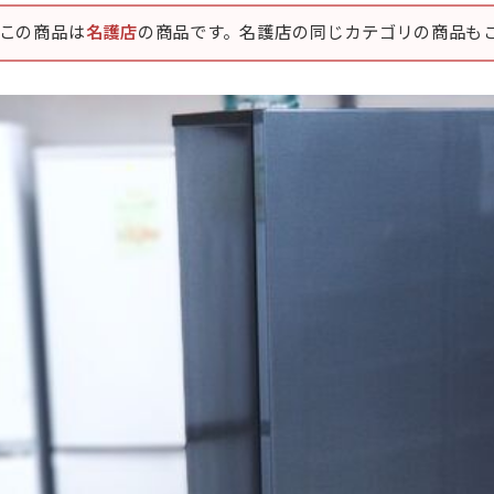
この商品は
名護店
の商品です。名護店の同じカテゴリの商品も