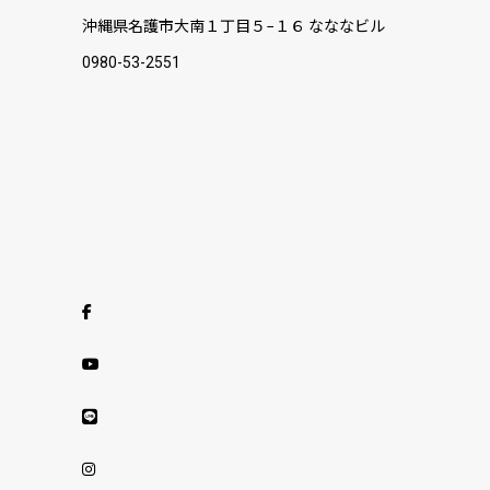
沖縄県名護市大南１丁目５−１６ なななビル
0980-53-2551