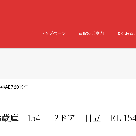
トップページ
買取のご案内
よくある
KAE7 2019年
蔵庫 154L 2ドア 日立 RL-154K