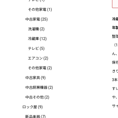
その他家電
(1)
冷蔵
中古家電
(25)
年
洗濯機
(2)
整
冷蔵庫
(12)
（
テレビ
(5)
ん
エアコン
(2)
保
その他家電
(2)
き
中古家具
(9)
3
中古厨房機器
(2)
す
や
中古その他
(2)
サイ
ロック屋
(9)
新品楽器
(7)