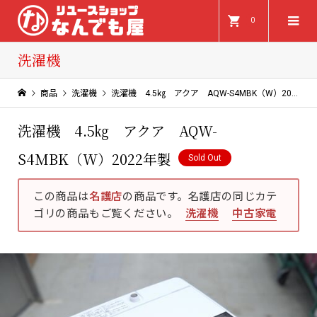
0
洗濯機
商品
洗濯機
洗濯機 4.5㎏ アクア AQW-S4MBK（W）2022年製
洗濯機 4.5㎏ アクア AQW-
S4MBK（W）2022年製
Sold Out
この商品は
名護店
の商品です。名護店の同じカテ
ゴリの商品もご覧ください。
洗濯機
中古家電