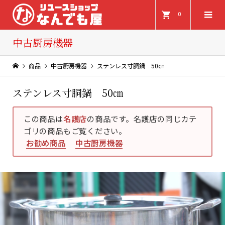
0
中古厨房機器
商品
中古厨房機器
ステンレス寸胴鍋 50㎝
ステンレス寸胴鍋 50㎝
この商品は
名護店
の商品です。名護店の同じカテ
ゴリの商品もご覧ください。
お勧め商品
中古厨房機器