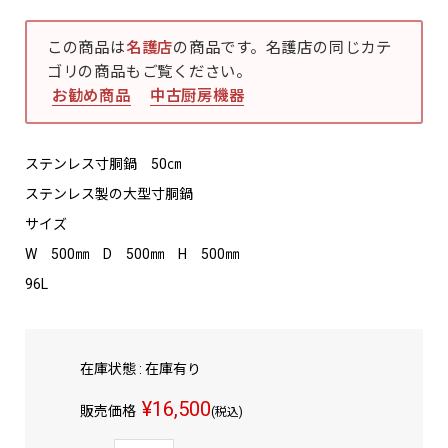
この商品は
名護店
の商品です。名護店の同じカテ
ゴリの商品もご覧ください。
お勧め商品
中古厨房機器
ステンレス寸胴鍋 50㎝
ステンレス製の大型寸胴鍋
サイズ
W 500㎜ D 500㎜ H 500㎜
96L
在庫状態 : 在庫有り
¥16,500
販売価格
(税込)