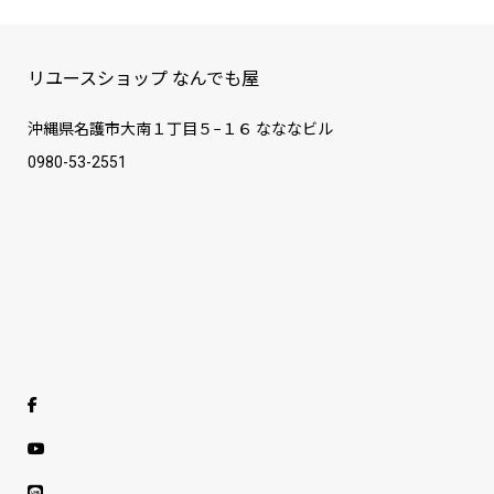
リユースショップ なんでも屋
沖縄県名護市大南１丁目５−１６ なななビル
0980-53-2551