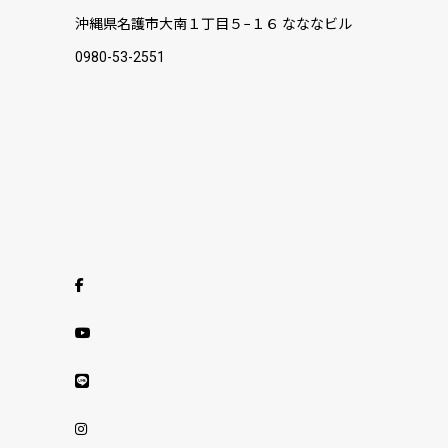
沖縄県名護市大南１丁目５−１６ なななビル
0980-53-2551