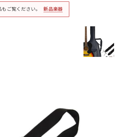
品もご覧ください。
新品楽器