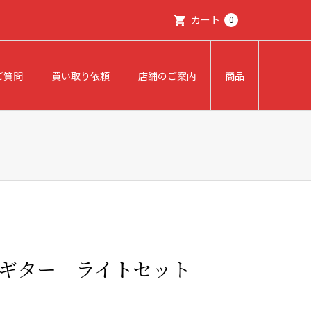
カート
0
ご質問
買い取り依頼
店舗のご案内
商品
ギター ライトセット