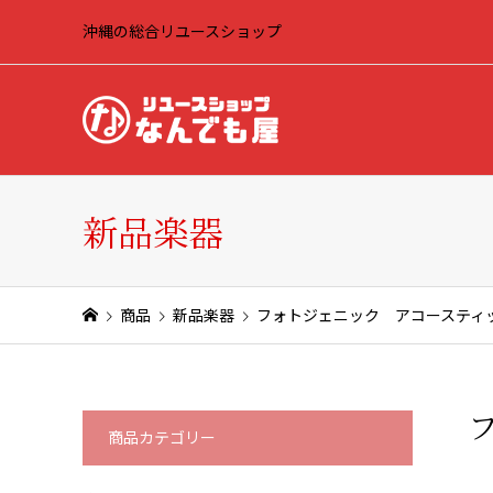
沖縄の総合リユースショップ
新品楽器
商品
新品楽器
フォトジェニック アコースティ
商品カテゴリー