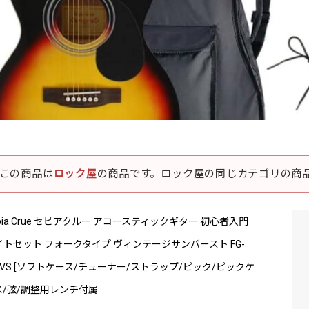
この商品は
ロック屋
の商品です。ロック屋の同じカテゴリの商
pia Crue セピアクルー アコースティックギター 初心者入門
イトセット フォークタイプ ヴィンテージサンバースト FG-
/VS [ソフトケース/チューナー/ストラップ/ピック/ピックケ
ス/弦/調整用レンチ付属