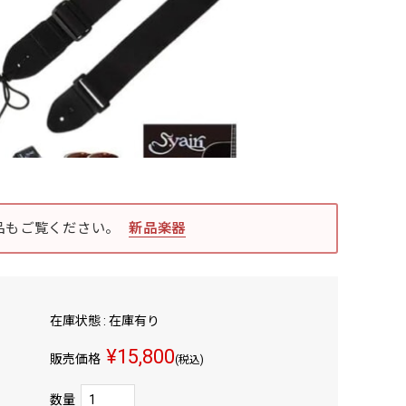
品もご覧ください。
新品楽器
在庫状態 : 在庫有り
¥15,800
販売価格
(税込)
数量