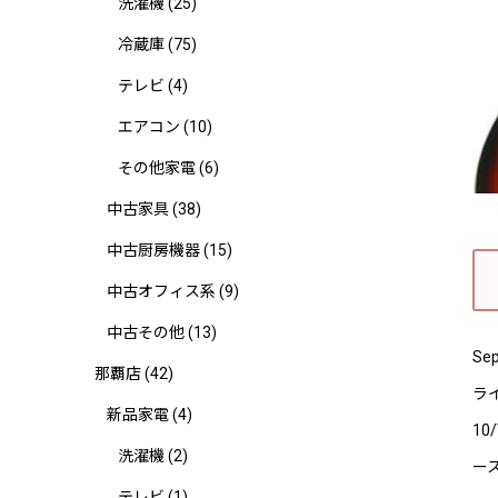
洗濯機
(25)
冷蔵庫
(75)
テレビ
(4)
エアコン
(10)
その他家電
(6)
中古家具
(38)
中古厨房機器
(15)
中古オフィス系
(9)
中古その他
(13)
Se
那覇店
(42)
ラ
新品家電
(4)
10
洗濯機
(2)
ー
テレビ
(1)