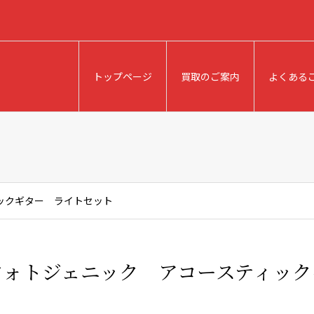
トップページ
買取のご案内
よくある
ックギター ライトセット
フォトジェニック アコースティック