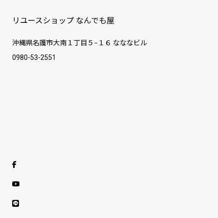
リユースショップ なんでも屋
沖縄県名護市大南１丁目５−１６ なななビル
0980-53-2551