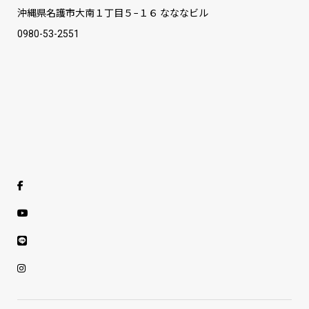
沖縄県名護市大南１丁目５−１６ なななビル
0980-53-2551