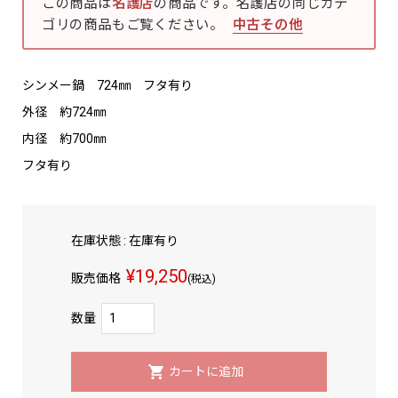
この商品は
名護店
の商品です。名護店の同じカテ
ゴリの商品もご覧ください。
中古その他
シンメー鍋 724㎜ フタ有り
外径 約724㎜
内径 約700㎜
フタ有り
在庫状態 : 在庫有り
¥19,250
販売価格
(税込)
数量