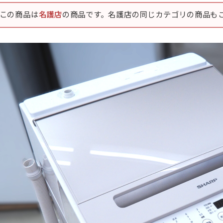
この商品は
名護店
の商品です。名護店の同じカテゴリの商品も