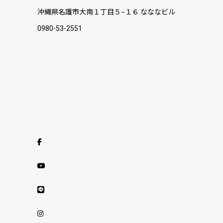
沖縄県名護市大南１丁目５−１６ なななビル
0980-53-2551