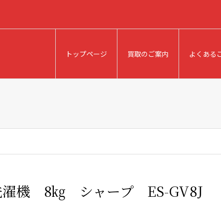
トップページ
買取のご案内
よくある
濯機 8㎏ シャープ ES-GV8J