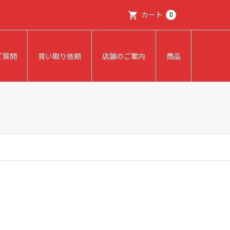
カート
0
ご質問
買い取り依頼
店舗のご案内
商品