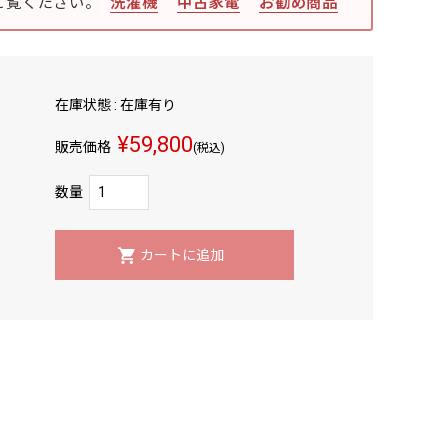
ご覧ください。
洗濯機
中古家電
お勧め商品
在庫状態 : 在庫有り
¥59,800
販売価格
(税込)
数量