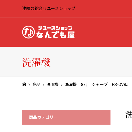
沖縄の総合リユースショップ
洗濯機
商品
洗濯機
洗濯機 8㎏ シャープ ES-GV8J
洗
商品カテゴリー