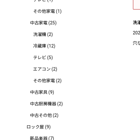
その他家電
(1)
洗
中古家電
(25)
2
洗濯機
(2)
穴
冷蔵庫
(12)
テレビ
(5)
エアコン
(2)
その他家電
(2)
中古家具
(9)
中古厨房機器
(2)
中古その他
(2)
ロック屋
(9)
新品楽器
(7)