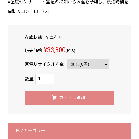
■温度センサー ・室温の検知から水温を予測し、洗濯時間を
自動でコントロール！
在庫状態 : 在庫有り
¥33,800
販売価格
(税込)
家電リサイクル料金
数量
商品カテゴリー