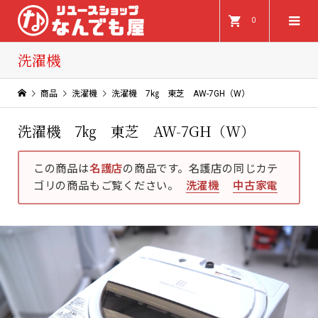
0
洗濯機
商品
洗濯機
洗濯機 7㎏ 東芝 AW-7GH（W）
洗濯機 7㎏ 東芝 AW-7GH（W）
この商品は
名護店
の商品です。名護店の同じカテ
ゴリの商品もご覧ください。
洗濯機
中古家電