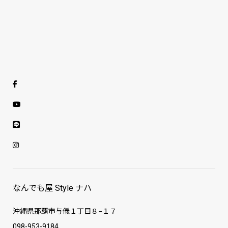
なんでも屋 Style ナハ
沖縄県那覇市与儀１丁目８−１７
098-953-9184